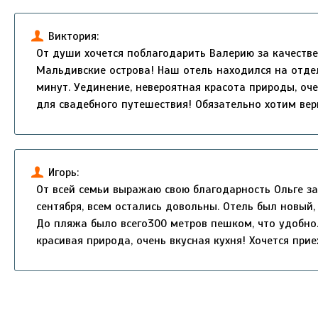
Виктория:
От души хочется поблагодарить Валерию за качеств
Мальдивские острова! Наш отель находился на отде
минут. Уединение, невероятная красота природы, оч
для свадебного путешествия! Обязательно хотим вер
Игорь:
От всей семьи выражаю свою благодарность Ольге з
сентября, всем остались довольны. Отель был новый,
До пляжа было всего300 метров пешком, что удобно.
красивая природа, очень вкусная кухня! Хочется прие