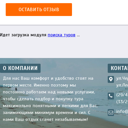
ОСТАВИТЬ ОТЗЫВ
Идет загрузка модуля
поиска туров
…
О КОМПАНИИ
КОНТА
Для нас Ваш комфорт и удобство стоят на
ул.Че
первом месте. Именно поэтому мы
ул.Ле
постоянно работаем над новыми услугами,
(29/4
чтобы сделать подбор и покупку тура
(33/2
максимально понятными и легкими для Вас,
info@
занимающими минимум времени и сил. С
нами Ваш отдых станет незабываемым!