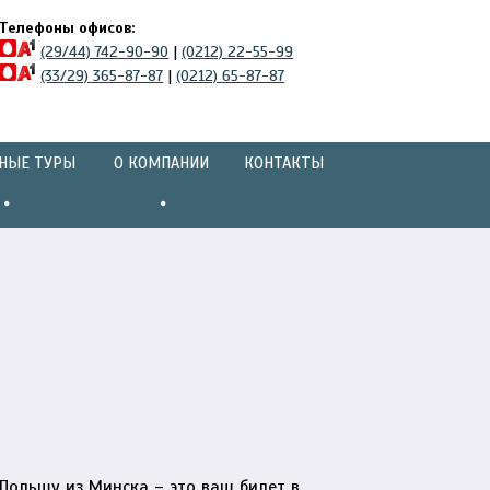
Телефоны офисов:
(29/44) 742-90-90
|
(0212) 22-55-99
(33/29) 365-87-87
|
(0212) 65-87-87
НЫЕ ТУРЫ
О КОМПАНИИ
КОНТАКТЫ
Польшу из Минска – это ваш билет в