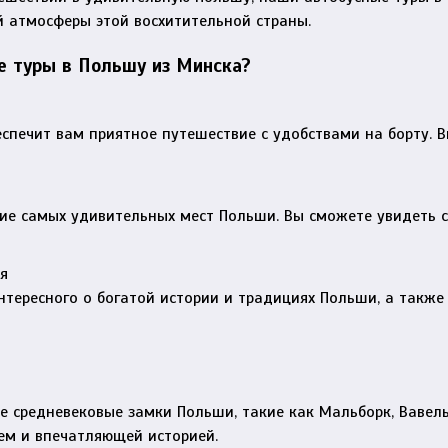
й атмосферы этой восхитительной страны.
е туры в Польшу из Минска?
печит вам приятное путешествие с удобствами на борту. В
ие самых удивительных мест Польши. Вы сможете увидеть с
я
тересного о богатой истории и традициях Польши, а также
ые средневековые замки Польши, такие как Мальборк, Вавел
ем и впечатляющей историей.