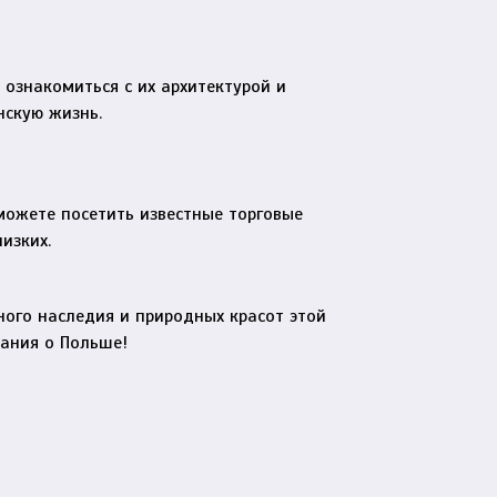
ознакомиться с их архитектурой и
нскую жизнь.
можете посетить известные торговые
изких.
ного наследия и природных красот этой
нания о Польше!