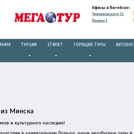
Офисы в Витебске:
Черняховского,11
Ленина,1
РАНАМ
ТУРЦИЯ
ЕГИПЕТ
ГОРЯЩИЕ ТУРЫ
АВТОБУС
 из Минска
ков и культурного наследия!
ешествии в удивительную Польшу, наши автобусные туры в 