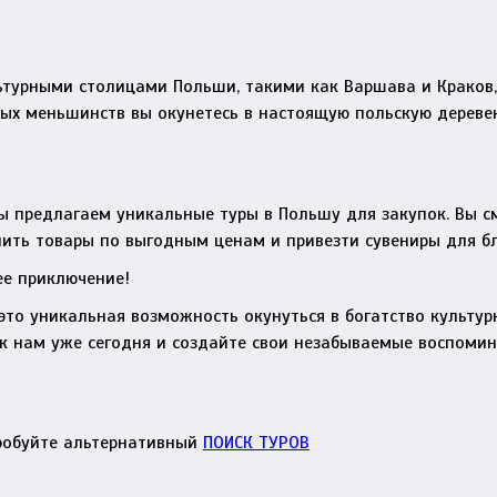
турными столицами Польши, такими как Варшава и Краков, 
ных меньшинств вы окунетесь в настоящую польскую дереве
мы предлагаем уникальные туры в Польшу для закупок. Вы с
пить товары по выгодным ценам и привезти сувениры для бл
ее приключение!
это уникальная возможность окунуться в богатство культур
 к нам уже сегодня и создайте свои незабываемые воспоми
робуйте альтернативный
ПОИСК ТУРОВ