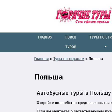
ГЛАВНАЯ
ПОИСК
ТУРЫ ПО СТ
ТУРОВ
Главная
»
Туры по странам
»
Польша
Польша
Автобусные туры в Польшу
Откройте волшебство средневековых зам
Если вы мечтаете о захватывающем пут